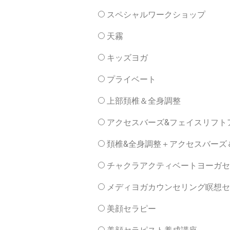
スペシャルワークショップ
天霧
キッズヨガ
プライベート
上部頚椎＆全身調整
アクセスバーズ&フェイスリフト
頚椎&全身調整＋アクセスバーズ
チャクラアクティベートヨーガセ
メディヨガカウンセリング瞑想セ
美顔セラピー