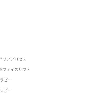
アッププロセス
＆フェイスリフト
ラピー
ラピー