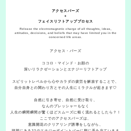
アクセスバーズ
+
フェイスリフトアッププロセス
Release the electromagnetic charge of all thoughts, ideas,
attitudes, decisions, and beliefs that may have limited you in the
concerned life areas.
アクセス・バーズ
ココロ・マインド・お顔の
深いリラクゼーションとエナジーリフトアップ
スピリットレベルから心やカラダの疲労を解放することで、
自分自身との関わり方とその人生にミラクルが起きます♡
自然に引き寄せ、自然に受け取り、
なんのプレッシャーもなく
人生の瞬間瞬間が驚くほどスムーズに軽く流れるとしたら？！
ここでのアクセスバーズは、
意識開花のクリアリング誘導をしながら、
頭部にある32のエナジーポイントバーに順に手を当ていきま