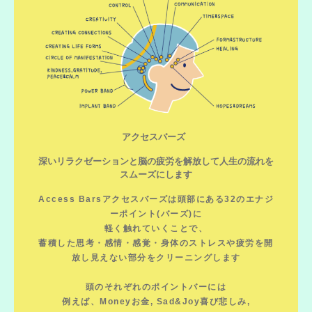
アクセスバーズ
深いリラクゼーションと脳の疲労を解放して人生の流れを
スムーズにします
Access Barsアクセスバーズは頭部にある32のエナジ
ーポイント(バーズ)に
軽く触れていくことで、
蓄積した思考・感情・感覚・身体のストレスや疲労を開
放し見えない部分をクリーニングします
頭のそれぞれのポイントバーには
例えば、Moneyお金, Sad&Joy喜び悲しみ,