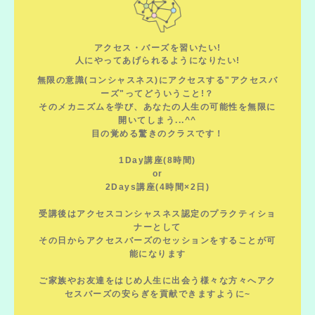
アクセス・バーズを習いたい!
人にやってあげられるようになりたい!
無限の意識(コンシャスネス)にアクセスする"アクセスバ
ーズ"ってどういうこと!？
そのメカニズムを学び、あなたの人生の可能性を無限に
開いてしまう...^^
目の覚める驚きのクラスです！
1Day講座(8時間)
or
2Days講座(4時間×2日)
受講後はアクセスコンシャスネス認定のプラクティショ
ナーとして
その日からアクセスバーズのセッションをすることが可
能になります
ご家族やお友達をはじめ人生に出会う様々な方々へアク
セスバーズの安らぎを貢献できますように~