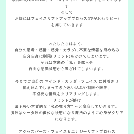
す
そして
お顔にはフェイスリフトアッププロセス(びがおセラピー)
を施していきます
わたしたちはよく、
自分の思考・感情・感覚・カラダに不要な情報を溜め込み
自分自身に制限(リミット)をかけてしまいます。
それは本来の「私」を鈍らせ
自由な意識状態から遠ざけてしまいます。
今までご自分の マインド・カラダ・フェイス に付着させ
抱え込んでしまってきた思い込みや制限や限界、
不必要な情報をクリアリングします。
リミットが解け
最も軽い本質的な "私の在り方" へと変容していきます。
脳波はシータ波の優位な状態になり魔法のように心身がクリア
になります。
アクセスバーズ・フェイス＆エナジーリフトプロセス