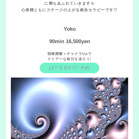
に満ちあふれていきます☆
心身精ともにステージの上がる統合セラピーです♡
Yoko
90min 16,500yen
頚椎調整＋チャクラUpで
クリアーな毎日を送ろう!
LET'S DO IT! 予約