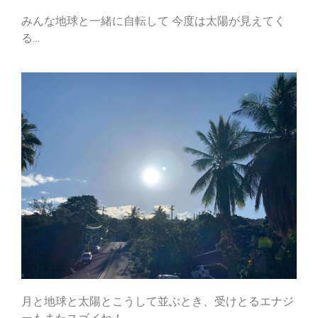
みんな地球と一緒に自転して 今度は太陽が見えてく
る…
月と地球と太陽とこうして並ぶとき、受けとるエナジ