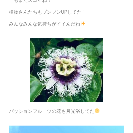
ーもまたスゴイね！
植物さんたちもブンブンUPしてた！
みんなみんな気持ちがイイんだね
パッションフルーツの花も月光浴してた