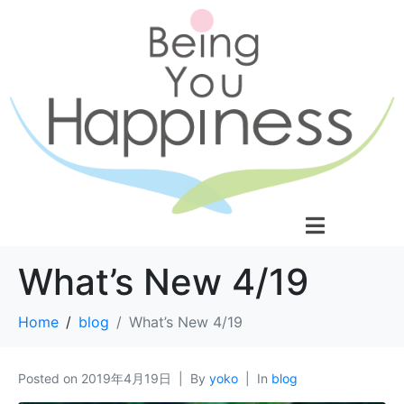
What’s New 4/19
Home
blog
What’s New 4/19
Posted on
2019年4月19日
By
yoko
In
blog